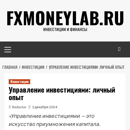
Перейти
FXMONEYLAB.RU
к
содержимому
ИНВЕСТИЦИИ И ФИНАНСЫ
Основное
меню
ГЛАВНАЯ
ИНВЕСТИЦИИ
УПРАВЛЕНИЕ ИНВЕСТИЦИЯМИ: ЛИЧНЫЙ ОПЫТ
Инвестиции
Управление инвестициями: личный
опыт
Redactor
1 декабря 2024
«Управление инвестициями — это
искусство приумножения капитала.