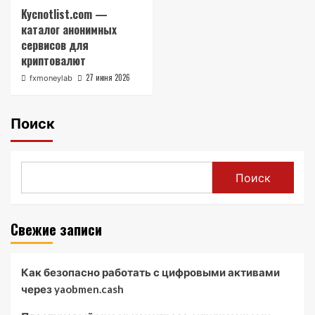
Kycnotlist.com —
каталог анонимных
сервисов для
криптовалют
27 июня 2026
fxmoneylab
Поиск
Поиск
Свежие записи
Как безопасно работать с цифровыми активами
через yaobmen.cash