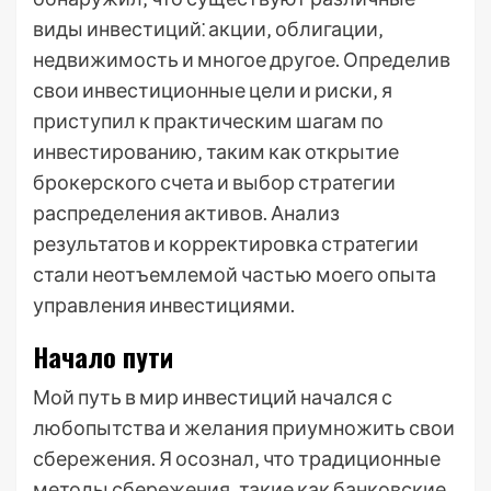
виды инвестиций⁚ акции‚ облигации‚
недвижимость и многое другое. Определив
свои инвестиционные цели и риски‚ я
приступил к практическим шагам по
инвестированию‚ таким как открытие
брокерского счета и выбор стратегии
распределения активов. Анализ
результатов и корректировка стратегии
стали неотъемлемой частью моего опыта
управления инвестициями.
Начало пути
Мой путь в мир инвестиций начался с
любопытства и желания приумножить свои
сбережения. Я осознал‚ что традиционные
методы сбережения‚ такие как банковские