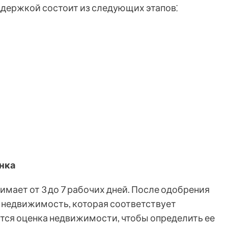
держкой состоит из следующих этапов⁚
нка
мает от 3 до 7 рабочих дней. После одобрения
 недвижимость, которая соответствует
тся оценка недвижимости, чтобы определить ее