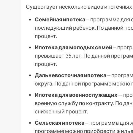
Существует несколько видов ипотечных
Семейная ипотека
⏤ программа для 
последующий ребенок. По данной пр
процент.
Ипотека для молодых семей
⏤ прогр
превышает 35 лет. По данной прогр
процент.
Дальневосточная ипотека
⏤ програм
округа. По данной программе можно 
Ипотека для военнослужащих
— про
военную службу по контракту. По д
сниженный процент.
Сельская ипотека
⏤ программа для 
программе можно приобрести жилье 