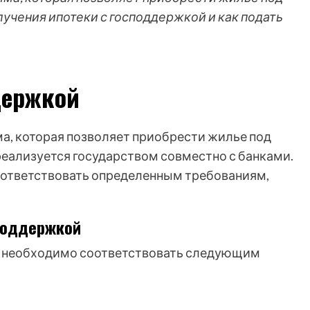
лучения ипотеки с господдержкой и как подать
держкой
ма, которая позволяет приобрести жилье под
еализуется государством совместно с банками.
оответствовать определенным требованиям,
споддержкой
й необходимо соответствовать следующим