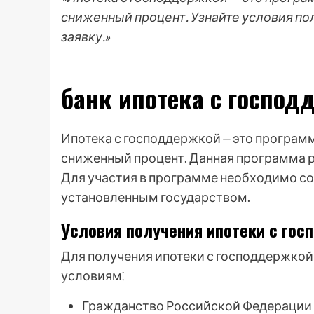
сниженный процент. Узнайте условия по
заявку.»
банк ипотека с господ
Ипотека с господдержкой ⏤ это програм
сниженный процент. Данная программа р
Для участия в программе необходимо с
установленным государством.
Условия получения ипотеки с го
Для получения ипотеки с господдержко
условиям⁚
Гражданство Российской Федерации