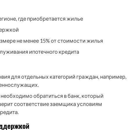
егионе, где приобретается жилье
держкой
азмере не менее 15% от стоимости жилья
служивания ипотечного кредита
ия для отдельных категорий граждан, например,
оеннослужащих.
 необходимо обратиться в банк, который
оверит соответствие заемщика условиям
редита.
оддержкой