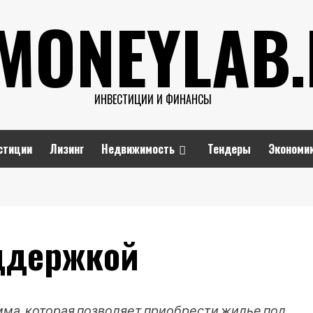
MONEYLAB
ИНВЕСТИЦИИ И ФИНАНСЫ
стиции
Лизинг
Недвижимость
Тендеры
Экономи
оддержкой
мма, которая позволяет приобрести жилье под