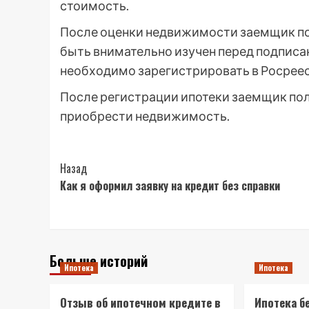
стоимость.
После оценки недвижимости заемщик по
быть внимательно изучен перед подписа
необходимо зарегистрировать в Росреест
После регистрации ипотеки заемщик пол
приобрести недвижимость.
Post
Назад
Как я оформил заявку на кредит без справки
Navigation
Больше историй
Ипотека
Ипотека
Отзыв об ипотечном кредите в
Ипотека б