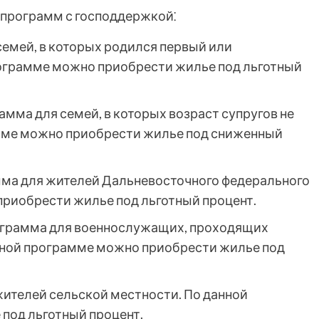
 программ с господдержкой⁚
семей, в которых родился первый или
ограмме можно приобрести жилье под льготный
амма для семей, в которых возраст супругов не
амме можно приобрести жилье под сниженный
ма для жителей Дальневосточного федерального
приобрести жилье под льготный процент.
грамма для военнослужащих, проходящих
анной программе можно приобрести жилье под
жителей сельской местности. По данной
под льготный процент.