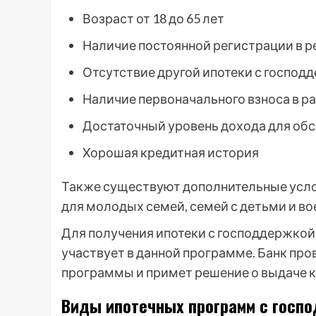
Возраст от 18 до 65 лет
Наличие постоянной регистрации в р
Отсутствие другой ипотеки с господ
Наличие первоначального взноса в р
Достаточный уровень дохода для об
Хорошая кредитная история
Также существуют дополнительные услов
для молодых семей, семей с детьми и в
Для получения ипотеки с господдержкой
участвует в данной программе. Банк пр
программы и примет решение о выдаче к
Виды ипотечных программ с госп