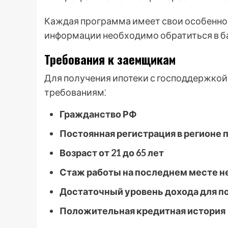
Каждая программа имеет свои особеннос
информации необходимо обратиться в ба
Требования к заемщикам
Для получения ипотеки с господдержко
требованиям⁚
Гражданство РФ
Постоянная регистрация в регионе 
Возраст от 21 до 65 лет
Стаж работы на последнем месте н
Достаточный уровень дохода для п
Положительная кредитная история