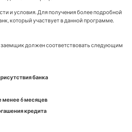
ти и условия. Для получения более подробной
нк, который участвует в данной программе.
й заемщик должен соответствовать следующим
присутствия банка
е менее 6 месяцев
огашения кредита