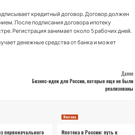
дписывает кредитный договор. Договор должен
нием. После подписания договора ипотеку
ре. Регистрация занимает около 5 рабочих дней.
учает денежные средства от банка и может
Далее
Бизнес-идеи для России, которые еще не были
реализованы
Ипотека
ез первоначального
Ипотека в России: путь к