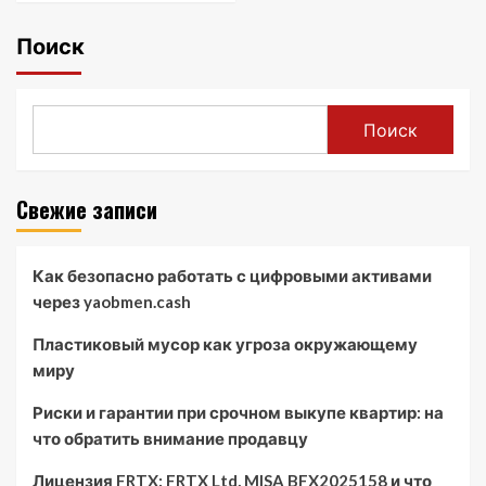
Поиск
Поиск
Свежие записи
Как безопасно работать с цифровыми активами
через yaobmen.cash
Пластиковый мусор как угроза окружающему
миру
Риски и гарантии при срочном выкупе квартир: на
что обратить внимание продавцу
Лицензия FRTX: FRTX Ltd, MISA BFX2025158 и что