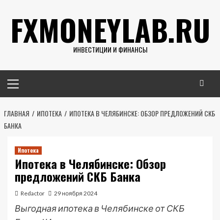
Перейти
FXMONEYLAB.RU
к
содержимому
ИНВЕСТИЦИИ И ФИНАНСЫ
Основное
меню
ГЛАВНАЯ
ИПОТЕКА
ИПОТЕКА В ЧЕЛЯБИНСКЕ: ОБЗОР ПРЕДЛОЖЕНИЙ СКБ
БАНКА
Ипотека
Ипотека в Челябинске: Обзор
предложений СКБ Банка
Redactor
29 ноября 2024
Выгодная ипотека в Челябинске от СКБ