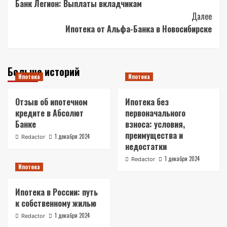
Банк Легион: Выплаты вкладчикам
Navigation
Далее
Ипотека от Альфа-Банка в Новосибирске
Больше историй
Ипотека
Ипотека
Отзыв об ипотечном
Ипотека без
кредите в Абсолют
первоначального
Банке
взноса: условия,
преимущества и
1 декабря 2024
Redactor
недостатки
1 декабря 2024
Redactor
Ипотека
Ипотека в России: путь
к собственному жилью
1 декабря 2024
Redactor