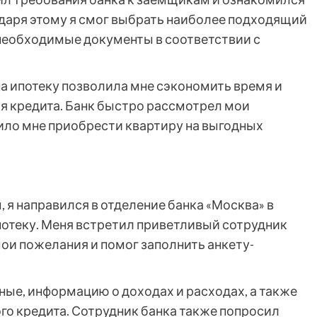
даря этому я смог выбрать наиболее подходящий
 необходимые документы в соответствии с
на ипотеку позволила мне сэкономить время и
я кредита. Банк быстро рассмотрел мои
лило мне приобрести квартиру на выгодных
я направился в отделение банка «Москва» в
потеку. Меня встретил приветливый сотрудник
ои пожелания и помог заполнить анкету-
нные, информацию о доходах и расходах, а также
го кредита. Сотрудник банка также попросил