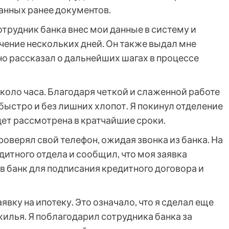
анных ранее документов.
сотрудник банка внес мои данные в систему и
ечение нескольких дней. Он также выдал мне
о рассказал о дальнейших шагах в процессе
около часа. Благодаря четкой и слаженной работе
быстро и без лишних хлопот. Я покинул отделение
удет рассмотрена в кратчайшие сроки.
роверял свой телефон, ожидая звонка из банка. На
дитного отдела и сообщил, что моя заявка
 в банк для подписания кредитного договора и
явку на ипотеку. Это означало, что я сделал еще
илья. Я поблагодарил сотрудника банка за