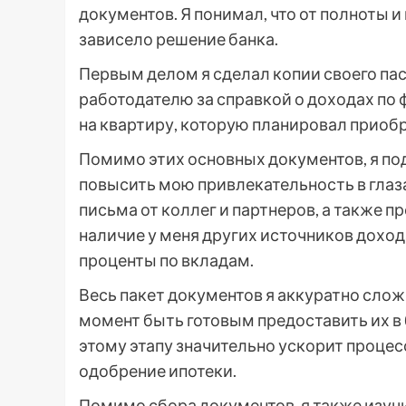
документов. Я понимал, что от полноты 
зависело решение банка.
Первым делом я сделал копии своего пас
работодателю за справкой о доходах по 
на квартиру, которую планировал приоб
Помимо этих основных документов, я по
повысить мою привлекательность в глаз
письма от коллег и партнеров, а также
наличие у меня других источников дохода
проценты по вкладам.
Весь пакет документов я аккуратно слож
момент быть готовым предоставить их в б
этому этапу значительно ускорит процес
одобрение ипотеки.
Помимо сбора документов, я также изуч