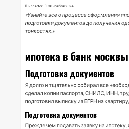
Redactor
30 ноября 2024
«Узнайте все о процессе оформления ип
подготовки документов до получения од
тонкостях.»
ипотека в банк москвы
Подготовка документов
Я долго и тщательно собирал все необх
сделал копии паспорта, СНИЛС, ИНН, тру
подготовил выписку из ЕГРН на квартиру
Подготовка документов
Прежде чем подавать заявку на ипотеку,