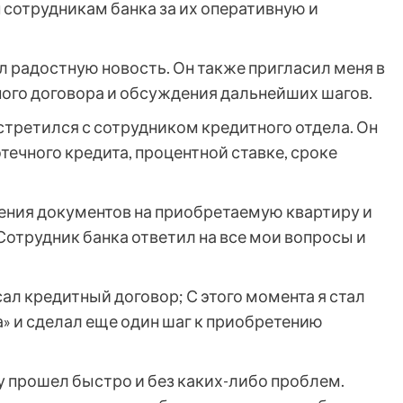
н сотрудникам банка за их оперативную и
л радостную новость. Он также пригласил меня в
ного договора и обсуждения дальнейших шагов.
встретился с сотрудником кредитного отдела. Он
течного кредита, процентной ставке, сроке
ения документов на приобретаемую квартиру и
Сотрудник банка ответил на все мои вопросы и
ал кредитный договор; С этого момента я стал
 и сделал еще один шаг к приобретению
у прошел быстро и без каких-либо проблем.