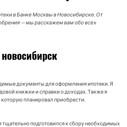
отеки в Банке Москвы в Новосибирске. От
обрения — мы расскажем вам обо всех
 новосибирск
одимые документы для оформления ипотеки. Я
довой книжки и справки о доходах. Также я
, которую планировал приобрести.
 я тщательно подготовился к сбору необходимых