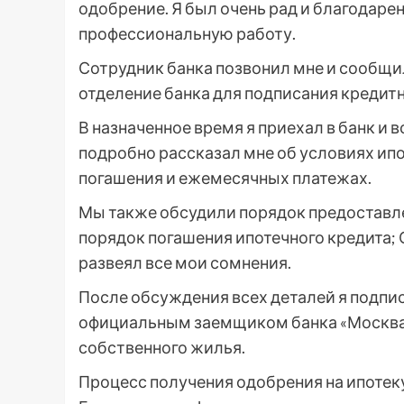
одобрение. Я был очень рад и благодаре
профессиональную работу.
Сотрудник банка позвонил мне и сообщи
отделение банка для подписания кредит
В назначенное время я приехал в банк и 
подробно рассказал мне об условиях ипо
погашения и ежемесячных платежах.
Мы также обсудили порядок предоставл
порядок погашения ипотечного кредита; 
развеял все мои сомнения.
После обсуждения всех деталей я подпис
официальным заемщиком банка «Москва»
собственного жилья.
Процесс получения одобрения на ипотек