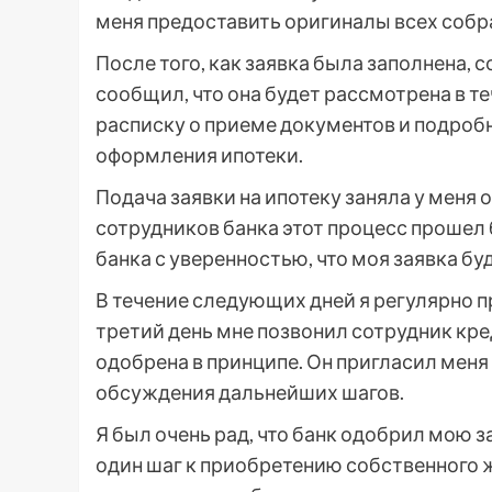
меня предоставить оригиналы всех собр
После того, как заявка была заполнена, 
сообщил, что она будет рассмотрена в т
расписку о приеме документов и подробн
оформления ипотеки.
Подача заявки на ипотеку заняла у меня 
сотрудников банка этот процесс прошел 
банка с уверенностью, что моя заявка б
В течение следующих дней я регулярно п
третий день мне позвонил сотрудник кре
одобрена в принципе. Он пригласил меня
обсуждения дальнейших шагов.
Я был очень рад, что банк одобрил мою за
один шаг к приобретению собственного ж