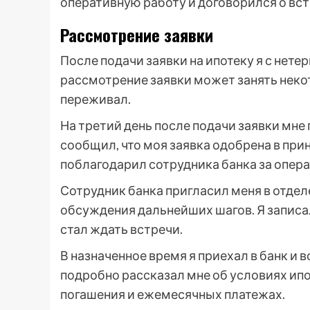
оперативную работу и договорился о вс
Рассмотрение заявки
После подачи заявки на ипотеку я с нете
рассмотрение заявки может занять некот
переживал.
На третий день после подачи заявки мне
сообщил, что моя заявка одобрена в прин
поблагодарил сотрудника банка за опер
Сотрудник банка пригласил меня в отдел
обсуждения дальнейших шагов. Я записа
стал ждать встречи.
В назначенное время я приехал в банк и 
подробно рассказал мне об условиях ипо
погашения и ежемесячных платежах.