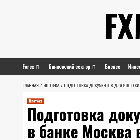
Перейти
FX
к
содержимому
Forex
Банковский сектор
Бизнес
Инве
ГЛАВНАЯ
ИПОТЕКА
ПОДГОТОВКА ДОКУМЕНТОВ ДЛЯ ИПОТЕКИ 
Ипотека
Подготовка док
в банке Москва 