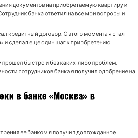
ения документов на приобретаемую квартиру и
Сотрудник банка ответил на все мои вопросы и
ал кредитный договор. С этого момента я стал
 и сделал еще один шаг к приобретению
у прошел быстро и без каких-либо проблем.
ности сотрудников банка я получил одобрение на
еки в банке «Москва» в
отрения ее банком я получил долгожданное