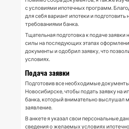
с условиями ипотечных программ. Благо
для себя вариант ипотеки и подготовить
требованиями банка.
Тщательная подготовка к подаче заявки 
силы на последующих этапах оформлени
документы и одобрил заявку, что позво
условиях.
Подача заявки
Подготовив все необходимые документы, 
Новосибирске, чтобы подать заявку на и
банка, который внимательно выслушал м
заявление.
В анкете я указал свои персональные да
сведения о желаемых условиях ипотечно