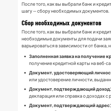
После того, как вы выбрали банк и кред
шагу — сбору необходимых документов.
Сбор необходимых документов
После того, как вы выбрали банк и кред
необходимые документы для подачи зая
варьироваться в зависимости от банка, 
Заполненная заявка на получение к
получение кредитной карты на веб-сай
Документ, удостоверяющий личнос
или удостоверение личности, выданн
Документ, подтверждающий доход⁚
декларация или справка о доходах с 
Документ, подтверждающий адрес⁚