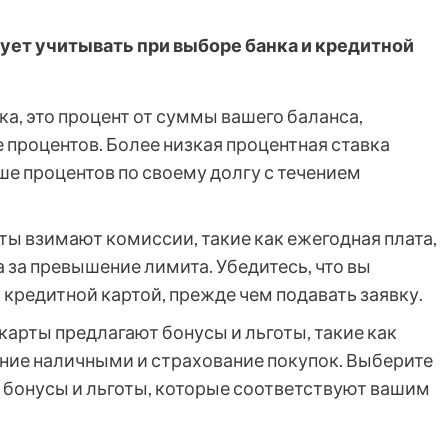
ует учитывать при выборе банка и кредитной
а, это процент от суммы вашего баланса,
е процентов. Более низкая процентная ставка
ьше процентов по своему долгу с течением
ы взимают комиссии, такие как ежегодная плата,
а за превышение лимита. Убедитесь, что вы
 кредитной картой, прежде чем подавать заявку.
арты предлагают бонусы и льготы, такие как
ние наличными и страхование покупок. Выберите
т бонусы и льготы, которые соответствуют вашим