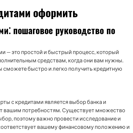
едитами оформить
ми⁚ пошаговое руководство по
и — это простой и быстрый процесс, который
полнительным средствам, когда они вам нужны.
ы сможете быстро и легко получить кредитную
рты с кредитами является выбор банка и
ют вашим потребностям. Существует множество
ыбор, поэтому важно провести исследование и
о соответствует вашему финансовому положению и