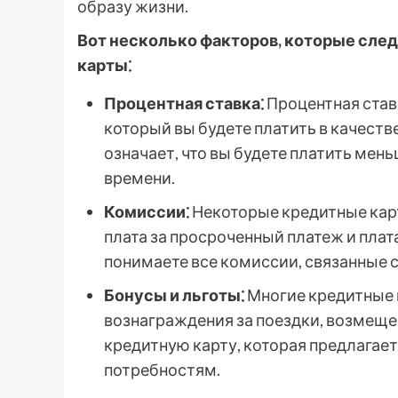
образу жизни.
Вот несколько факторов, которые след
карты⁚
Процентная ставка⁚
Процентная ставк
который вы будете платить в качеств
означает, что вы будете платить мен
времени.
Комиссии⁚
Некоторые кредитные карт
плата за просроченный платеж и плат
понимаете все комиссии, связанные с
Бонусы и льготы⁚
Многие кредитные к
вознаграждения за поездки, возмеще
кредитную карту, которая предлагае
потребностям.