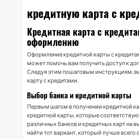
кредитную карта с кр
Кредитная карта с кредита
оформлению
Оформление кредитной карты с кредитам
может помочь вам получить доступ к до
Следуя этим пошаговым инструкциям, в
карту с кредитами.
Выбор банка и кредитной карты
Первым шагом в получении кредитной ка
кредитной карты, которые соответству
различных банков и кредитных карт на в
найти тот вариант, который лучше всег