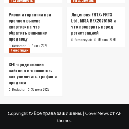
Недвижимость
Forex брокеры
Риски и гарантии при
Лицензия FRTX: FRTX
срочном выкупе
Ltd, MISA BFX2025158 и
квартир: на что
что проверить перед
обратить внимание
регистрацией
продавцу
30 июня 2026
fxmoneylab
7 июля 2026
Redactor
Инвестиции
SEO-продвижение
сайтов в e-commerce:
как увеличить трафик и
продажи
30 июня 2026
Redactor
Copyright © Все права защищены.
|
CoverNews
от AF
themes.