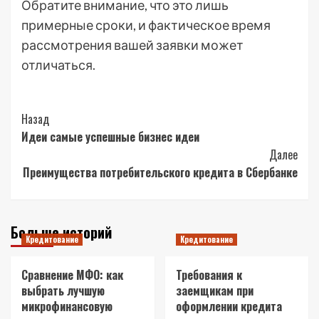
Обратите внимание, что это лишь
примерные сроки, и фактическое время
рассмотрения вашей заявки может
отличаться.
Post
Назад
Идеи самые успешные бизнес идеи
Navigation
Далее
Преимущества потребительского кредита в Сбербанке
Больше историй
Кредитование
Кредитование
Сравнение МФО: как
Требования к
выбрать лучшую
заемщикам при
микрофинансовую
оформлении кредита