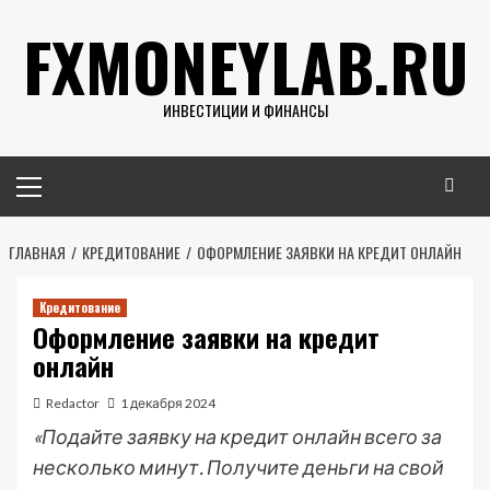
Перейти
FXMONEYLAB.RU
к
содержимому
ИНВЕСТИЦИИ И ФИНАНСЫ
Основное
меню
ГЛАВНАЯ
КРЕДИТОВАНИЕ
ОФОРМЛЕНИЕ ЗАЯВКИ НА КРЕДИТ ОНЛАЙН
Кредитование
Оформление заявки на кредит
онлайн
Redactor
1 декабря 2024
«Подайте заявку на кредит онлайн всего за
несколько минут. Получите деньги на свой