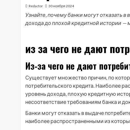
Redactor
30 ноября 2024
Узнайте, почему банки могут отказать в
дохода до плохой кредитной истории —
из за чего не дают по
Из-за чего не дают потреб
Существует множество причин, по котор
потребительского кредита. Наиболее р
уровень дохода, плохую кредитную исто
несоответствие требованиям банка и до
Банки могут отказать в выдаче потребит
наиболее распространенными из которы