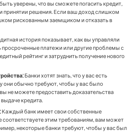
быть уверены, что вы сможете погасить кредит,
и принятии решения. Если ваш доход слишком
ишком рискованным заемщиком и отказать в
дитная история показывает, как вы управляли
ть просроченные платежи или другие проблемы с
едитный рейтинг и затруднить получение нового
ройства⁚
Банки хотят знать, что у вас есть
у они обычно требуют, чтобы у вас было
вы не можете предоставить доказательства
 выдаче кредита.
⁚
Каждый банк имеет свои собственные
не соответствуете этим требованиям, вам может
ример, некоторые банки требуют, чтобы у вас был