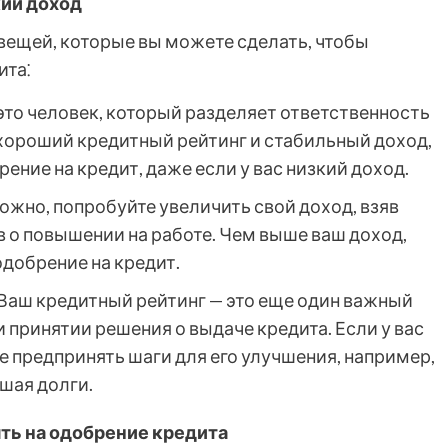
кий доход
 вещей, которые вы можете сделать, чтобы
ита⁚
то человек, который разделяет ответственность
 хороший кредитный рейтинг и стабильный доход,
ение на кредит, даже если у вас низкий доход.
ожно, попробуйте увеличить свой доход, взяв
 о повышении на работе. Чем выше ваш доход,
одобрение на кредит.
Ваш кредитный рейтинг — это еще один важный
 принятии решения о выдаче кредита. Если у вас
 предпринять шаги для его улучшения, например,
шая долги.
ть на одобрение кредита