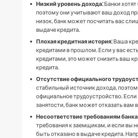
Низкий уровень дохода⁚
Банки хотят 
поэтому они учитывают ваш доход пр
низок, банк может посчитать вас сл
выдаче кредита.
Плохая кредитная история⁚
Ваша кре
кредитами в прошлом. Если у вас ес
кредитами, это может снизить ваш кр
кредита.
Отсутствие официального трудоуст
стабильный источник дохода, поэтом
официальное трудоустройство. Если 
занятости, банк может отказать вам в
Несоответствие требованиям банка
требования к заемщикам, и если вы 
быть отказано в выдаче кредита. Нап