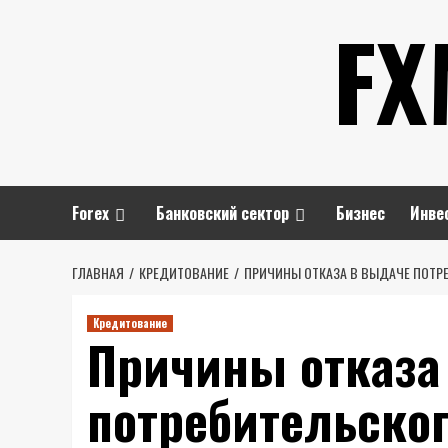
Перейти
FX
к
содержимому
Forex
Банковский сектор
Бизнес
Инве
ГЛАВНАЯ
КРЕДИТОВАНИЕ
ПРИЧИНЫ ОТКАЗА В ВЫДАЧЕ ПОТР
Кредитование
Причины отказа
потребительског