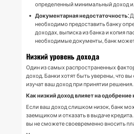
определенный минимальный доход и
Документарная недостаточность⁚
Д
необходимо предоставить банку опре
доходах, выписка из банка и копия па
необходимые документы, банк может 
Низкий уровень дохода
Один из самых распространенных фактор
доход. Банки хотят быть уверены, что в
изучат ваш доход при принятии решения.
Как низкий доход влияет на одобрение
Если ваш доход слишком низок, банк мо
заемщиком и отказать в выдаче кредита. 
вы не сможете своевременно вносить пл