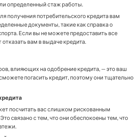
ли определенный стаж работы.
ля получения потребительского кредита вам
деленные документы, такие как справка о
спорта. Если вы не можете предоставить все
отказать вам в выдаче кредита.
ов, влияющих на одобрение кредита, — это ваш
ы сможете погасить кредит, поэтому они тщательно
 кредита
жет посчитать вас слишком рискованным
Это связано с тем, что они обеспокоены тем, что
атежи.