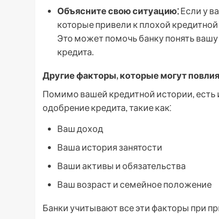
Объясните свою ситуацию⁚
Если у в
которые привели к плохой кредитной 
Это может помочь банку понять вашу
кредита.
Другие факторы, которые могут повлия
Помимо вашей кредитной истории, есть и
одобрение кредита, такие как⁚
Ваш доход
Ваша история занятости
Ваши активы и обязательства
Ваш возраст и семейное положение
Банки учитывают все эти факторы при пр