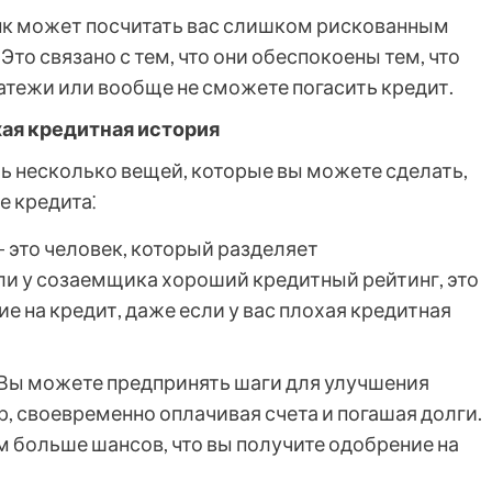
банк может посчитать вас слишком рискованным
Это связано с тем, что они обеспокоены тем, что
атежи или вообще не сможете погасить кредит.
хая кредитная история
сть несколько вещей, которые вы можете сделать,
е кредита⁚
это человек, который разделяет
сли у созаемщика хороший кредитный рейтинг, это
 на кредит, даже если у вас плохая кредитная
Вы можете предпринять шаги для улучшения
р, своевременно оплачивая счета и погашая долги.
м больше шансов, что вы получите одобрение на