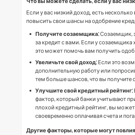
Что вы можете сделать, если у вас низ
Если у вас низкий доход, есть несколько
повысить свои шансы на одобрение кред
Получите созаемщика⁚
Созаемщик, э
за кредит с вами. Если у созаемщика
это может помочь вам получить одобр
Увеличьте свой доход⁚
Если это возм
дополнительную работу или попросив
тем больше шансов, что вы получите 
Улучшите свой кредитный рейтинг⁚
фактор, который банки учитывают при
плохой кредитный рейтинг, вы можете
своевременно оплачивая счета и пога
Другие факторы, которые могут повлия