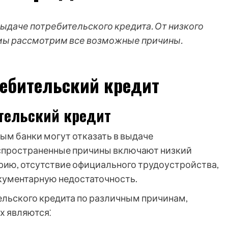
 выдаче потребительского кредита. От низкого
 мы рассмотрим все возможные причины.
требительский кредит
ительский кредит
ым банки могут отказать в выдаче
аспространенные причины включают низкий
рию, отсутствие официального трудоустройства,
кументарную недостаточность.
ельского кредита по различным причинам,
х являются⁚