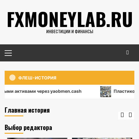
Перейти
FXMONEYLAB.RU
к
содержимому
ИНВЕСТИЦИИ И ФИНАНСЫ
Основное
меню
ФЛЕШ-ИСТОРИЯ
Инвестиции
ыми активами через yaobmen.cash
Пластиковый 
Как безопасно работать с цифровыми
активами через yaobmen.cash
Главная история
4 августа 2026
fxmoneylab
Выбор редактора
Недвижимость
Риски и гарантии при срочном выкупе