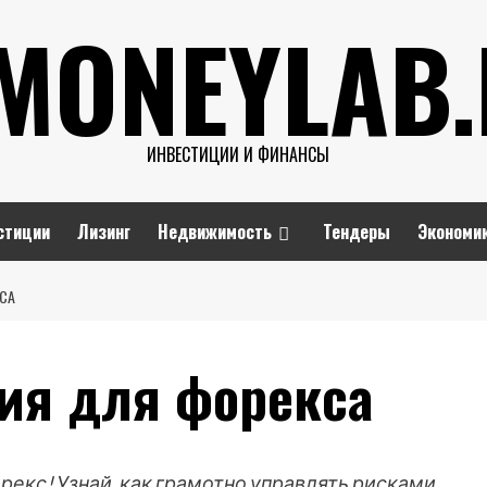
MONEYLAB
ИНВЕСТИЦИИ И ФИНАНСЫ
стиции
Лизинг
Недвижимость
Тендеры
Экономи
КСА
гия для форекса
екс! Узнай, как грамотно управлять рисками,