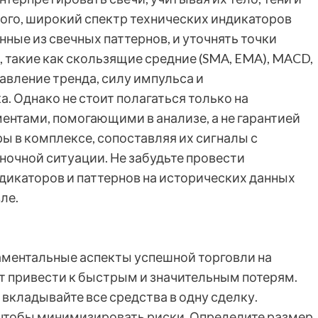
того, широкий спектр технических индикаторов
ные из свечных паттернов, и уточнять точки
 такие как скользящие средние (SMA, EMA), MACD,
равление тренда, силу импульса и
 Однако не стоит полагаться только на
ентами, помогающими в анализе, а не гарантией
ы в комплексе, сопоставляя их сигналы с
ночной ситуации. Не забудьте провести
икаторов и паттернов на исторических данных
ле.
аментальные аспекты успешной торговли на
 привести к быстрым и значительным потерям.
вкладывайте все средства в одну сделку.
, чтобы минимизировать риски. Определите размер