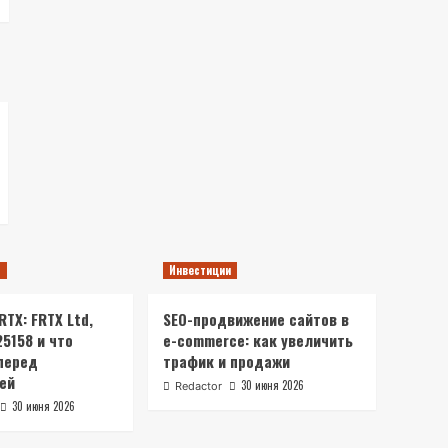
ы
Инвестиции
TX: FRTX Ltd,
SEO-продвижение сайтов в
25158 и что
e-commerce: как увеличить
перед
трафик и продажи
ей
30 июня 2026
Redactor
30 июня 2026