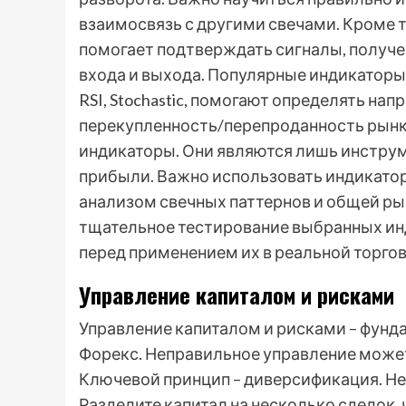
взаимосвязь с другими свечами. Кроме 
помогает подтверждать сигналы, получен
входа и выхода. Популярные индикаторы,
RSI, Stochastic, помогают определять нап
перекупленность/перепроданность рынка.
индикаторы. Они являются лишь инструм
прибыли. Важно использовать индикатор
анализом свечных паттернов и общей ры
тщательное тестирование выбранных инд
перед применением их в реальной торгов
Управление капиталом и рисками
Управление капиталом и рисками – фунд
Форекс. Неправильное управление может
Ключевой принцип – диверсификация. Не 
Разделите капитал на несколько сделок