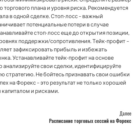
о торгового плана и уровня риска. Рекомендуется
ала в одной сделке. Стоп-лосс – важный
аничивает потенциальные потери в случае
анавливайте стоп-лосс еще до открытия позиции,
уровнях поддержки/сопротивления. Тейк-профит –
ляет зафиксировать прибыль и избежать
нка. Устанавливайте тейк-профит на основе
но анализируйте свои сделки, идентифицируйте
ю стратегию. Не бойтесь признавать свои ошибки
спех на Форекс – это результат не только хорошей
и капиталом и рисками.
Далее
Расписание торговых сессий на Форекс