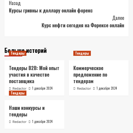
Post
Назад
Курсы гривны к доллару онлайн форекс
Navigation
Далее
Курс нефти сегодня на Форексе онлайн
Больше историй
Тендеры
Тендеры
Тендеры B2B: Мой опыт
Коммерческое
участия в качестве
предложение по
поставщика
тендерам
1 декабря 2024
1 декабря 2024
Redactor
Redactor
Тендеры
Наши конкурсы и
тендеры
1 декабря 2024
Redactor