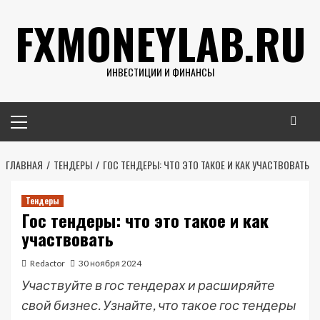
Перейти
FXMONEYLAB.RU
к
содержимому
ИНВЕСТИЦИИ И ФИНАНСЫ
Основное
меню
ГЛАВНАЯ
ТЕНДЕРЫ
ГОС ТЕНДЕРЫ: ЧТО ЭТО ТАКОЕ И КАК УЧАСТВОВАТЬ
Тендеры
Гос тендеры: что это такое и как
участвовать
Redactor
30 ноября 2024
Участвуйте в гос тендерах и расширяйте
свой бизнес. Узнайте, что такое гос тендеры