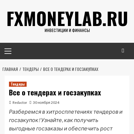
Перейти
FXMONEYLAB.RU
к
содержимому
ИНВЕСТИЦИИ И ФИНАНСЫ
Основное
меню
ГЛАВНАЯ
ТЕНДЕРЫ
ВСЕ О ТЕНДЕРАХ И ГОСЗАКУПКАХ
Тендеры
Все о тендерах и госзакупках
Redactor
30 ноября 2024
Разберемся в хитросплетениях тендеров и
госзакупок! Узнайте, как получить
выгодные госзаказы и обеспечить рост