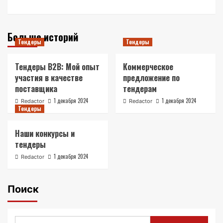
Больше историй
Тендеры
Тендеры
Тендеры B2B: Мой опыт
Коммерческое
участия в качестве
предложение по
поставщика
тендерам
1 декабря 2024
1 декабря 2024
Redactor
Redactor
Тендеры
Наши конкурсы и
тендеры
1 декабря 2024
Redactor
Поиск