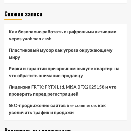
Свежие записи
Как безопасно работать с цифровыми активами
через yaobmen.cash
Пластиковый мусор как угроза окружающему
миру
Риски и гарантии при срочном выкупе квартир: на
что обратить внимание продавцу
Лицензия FRTX: FRTX Ltd, MISA BFX2025158 и что
проверить перед регистрацией
SEO-продвижение сайтов в e-commerce: как
увеличить трафик и продажи
Возможно, вы пропустили