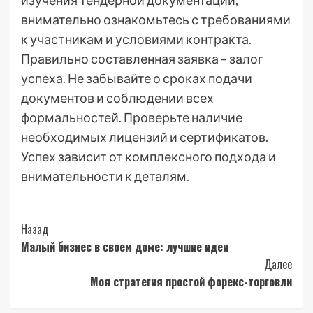
изучения тендерной документации,
внимательно ознакомьтесь с требованиями
к участникам и условиями контракта.
Правильно составленная заявка – залог
успеха. Не забывайте о сроках подачи
документов и соблюдении всех
формальностей. Проверьте наличие
необходимых лицензий и сертификатов.
Успех зависит от комплексного подхода и
внимательности к деталям.
Post
Назад
Малый бизнес в своем доме: лучшие идеи
Navigation
Далее
Моя стратегия простой форекс-торговли