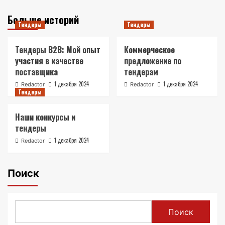
Больше историй
Тендеры
Тендеры
Тендеры B2B: Мой опыт
Коммерческое
участия в качестве
предложение по
поставщика
тендерам
1 декабря 2024
1 декабря 2024
Redactor
Redactor
Тендеры
Наши конкурсы и
тендеры
1 декабря 2024
Redactor
Поиск
Поиск