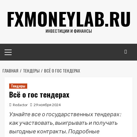
Перейти
FXMONEYLAB.RU
к
содержимому
ИНВЕСТИЦИИ И ФИНАНСЫ
Основное
меню
ГЛАВНАЯ
ТЕНДЕРЫ
ВСЁ О ГОС ТЕНДЕРАХ
Тендеры
Всё о гос тендерах
Redactor
29 ноября 2024
Узнайте все о государственных тендерах:
как участвовать, выигрывать и получать
выгодные контракты. Подробные