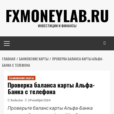
Перейти
FXMONEYLAB.RU
к
содержимому
ИНВЕСТИЦИИ И ФИНАНСЫ
Основное
меню
ГЛАВНАЯ
БАНКОВСКИЕ КАРТЫ
ПРОВЕРКА БАЛАНСА КАРТЫ АЛЬФА-
БАНКА С ТЕЛЕФОНА
Банковские карты
Проверка баланса карты Альфа-
Банка с телефона
Redactor
29 ноября 2024
Проверьте баланс карты Альфа-Банка