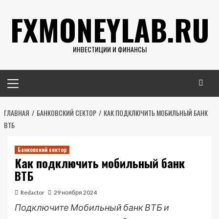
Перейти
FXMONEYLAB.RU
к
содержимому
ИНВЕСТИЦИИ И ФИНАНСЫ
Основное
меню
ГЛАВНАЯ
БАНКОВСКИЙ СЕКТОР
КАК ПОДКЛЮЧИТЬ МОБИЛЬНЫЙ БАНК
ВТБ
Банковский сектор
Как подключить мобильный банк
ВТБ
Redactor
29 ноября 2024
Подключите Мобильный банк ВТБ и