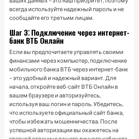
ваших данных – это наш приоритет, поэтому
всегда используйте надежный пароль и не
сообщайте его третьим лицам.
Шаг 3⁚ Подключение через интернет-
банк ВТБ Онлайн
Если вы предпочитаете управлять своими
финансами через компьютер, подключение
мобильного банка ВТБ через интернет-банк
– это удобный и надежный вариант. Для
начала, откройте веб-сайт ВТБ Онлайн в
вашем браузере и авторизуйтесь,
используя ваш логин и пароль. Убедитесь,
что используете официальный сайт банка,
чтобы избежать мошенничества. После
успешной авторизации вы окажетесь на
главной странице вашего личного кабинета.