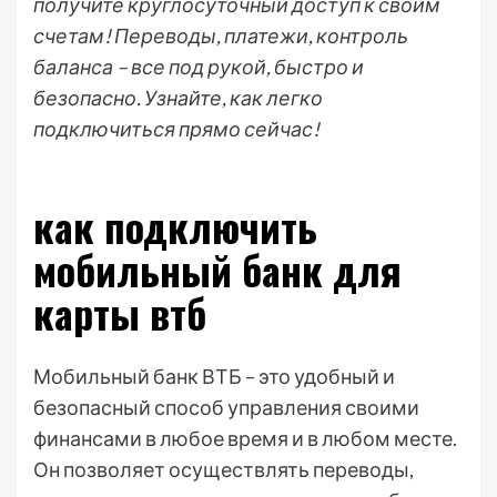
получите круглосуточный доступ к своим
счетам! Переводы, платежи, контроль
баланса – все под рукой, быстро и
безопасно. Узнайте, как легко
подключиться прямо сейчас!
как подключить
мобильный банк для
карты втб
Мобильный банк ВТБ – это удобный и
безопасный способ управления своими
финансами в любое время и в любом месте.
Он позволяет осуществлять переводы,