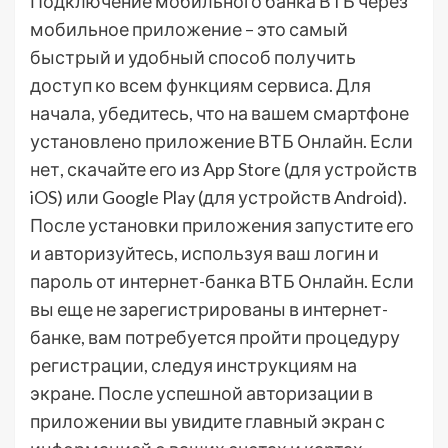
Подключение мобильного банка ВТБ через
мобильное приложение – это самый
быстрый и удобный способ получить
доступ ко всем функциям сервиса. Для
начала, убедитесь, что на вашем смартфоне
установлено приложение ВТБ Онлайн. Если
нет, скачайте его из App Store (для устройств
iOS) или Google Play (для устройств Android).
После установки приложения запустите его
и авторизуйтесь, используя ваш логин и
пароль от интернет-банка ВТБ Онлайн. Если
вы еще не зарегистрированы в интернет-
банке, вам потребуется пройти процедуру
регистрации, следуя инструкциям на
экране. После успешной авторизации в
приложении вы увидите главный экран с