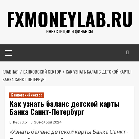
Перейти
FXMONEYLAB.RU
к
содержимому
ИНВЕСТИЦИИ И ФИНАНСЫ
Основное
меню
ГЛАВНАЯ
БАНКОВСКИЙ СЕКТОР
КАК УЗНАТЬ БАЛАНС ДЕТСКОЙ КАРТЫ
БАНКА САНКТ-ПЕТЕРБУРГ
Банковский сектор
Как узнать баланс детской карты
Банка Санкт-Петербург
Redactor
30 ноября 2024
«Узнать баланс детской карты Банка Санкт-