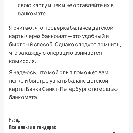
свою карту и чек и не оставляйте их в
банкомате.
Я считаю‚ что проверка баланса детской
карты через банкомат ─ это удобный и
быстрый способ. Однако следует помнить‚
что за каждую операцию взимается
комиссия.
Я надеюсь‚ что мой опыт поможет вам
легко и быстро узнать баланс детской
карты Банка Санкт-Петербург с помощью
банкомата.
Post
Назад
Все деньги в тендерах
Navigation