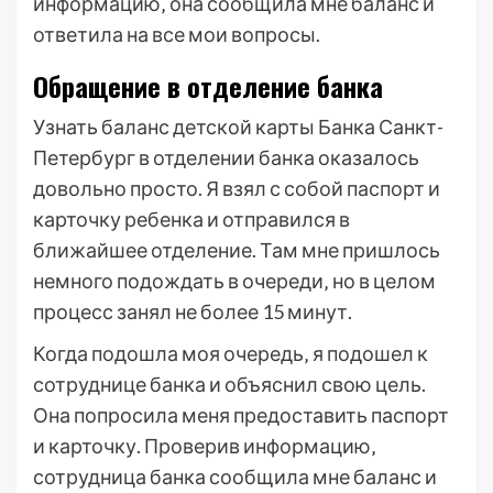
информацию‚ она сообщила мне баланс и
ответила на все мои вопросы.
Обращение в отделение банка
Узнать баланс детской карты Банка Санкт-
Петербург в отделении банка оказалось
довольно просто. Я взял с собой паспорт и
карточку ребенка и отправился в
ближайшее отделение. Там мне пришлось
немного подождать в очереди‚ но в целом
процесс занял не более 15 минут.
Когда подошла моя очередь‚ я подошел к
сотруднице банка и объяснил свою цель.
Она попросила меня предоставить паспорт
и карточку. Проверив информацию‚
сотрудница банка сообщила мне баланс и