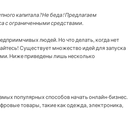
упного капитала? Не беда! Предлагаем
са с ограниченными средствами.
едприимчивых людей. Но что делать‚ когда нет
вайтесь! Существует множество идей для запуска
ами. Ниже приведены лишь несколько
самых популярных способов начать онлайн-бизнес.
фровые товары‚ такие как одежда‚ электроника‚