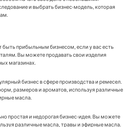
ледование и выбрать бизнес-модель‚ которая
ам.
 быть прибыльным бизнесом‚ если у вас есть
еталям. Вы можете продавать свои изделия
ных магазинах.
улярный бизнес в сфере производства и ремесел.
форм‚ размеров и ароматов‚ используя различные
фирные масла.
но простая и недорогая бизнес-идея. Вы можете
льзуя различные масла‚ травы и эфирные масла.