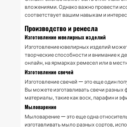
вложениями. Однако важно провести исс
соответствует вашим навыкам и интерес
Производство и ремесла
Изготовление ювелирных изделий
Изготовление ювелирных изделий может
творческие способности и внимание к д
онлайн‚ на ярмарках ремесел или в мест
Изготовление свечей
Изготовление свечей ー это еще один поп
Вы можете изготавливать свечи разных 
материалы‚ такие как воск‚ парафин и э
Мыловарение
Мыловарение ー это еще одна относитель
изготавливать мыло разных сортов‚ испо