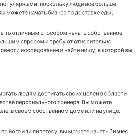
е популярными‚ поскольку люди все больше
Вы можете начать бизнес по доставке еды‚
быть отличным способом начать собственное
большим спросом и требуют относительно
овести исследование и найти нишу‚ в которой вы
могать людям достигать своих целей в области
честве персонального тренера. Вы можете
але‚ в своем собственном доме или на улице.
о йоге или пилатесу‚ вы можете начать бизнес‚