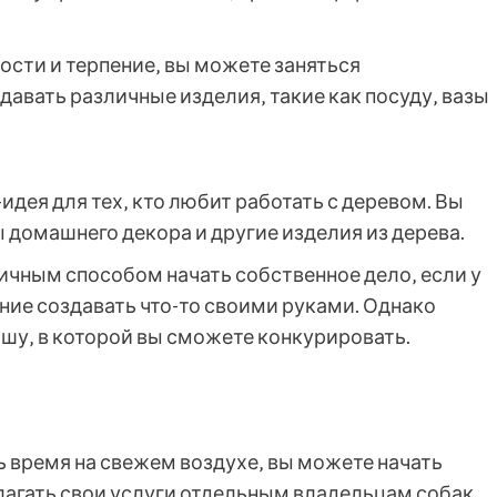
ости и терпение‚ вы можете заняться
авать различные изделия‚ такие как посуду‚ вазы
идея для тех‚ кто любит работать с деревом. Вы
 домашнего декора и другие изделия из дерева.
ичным способом начать собственное дело‚ если у
ние создавать что-то своими руками. Однако
шу‚ в которой вы сможете конкурировать.
ь время на свежем воздухе‚ вы можете начать
лагать свои услуги отдельным владельцам собак