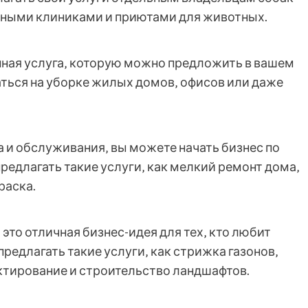
рными клиниками и приютами для животных.
нная услуга‚ которую можно предложить в вашем
ться на уборке жилых домов‚ офисов или даже
а и обслуживания‚ вы можете начать бизнес по
редлагать такие услуги‚ как мелкий ремонт дома‚
раска.
это отличная бизнес-идея для тех‚ кто любит
редлагать такие услуги‚ как стрижка газонов‚
ектирование и строительство ландшафтов.