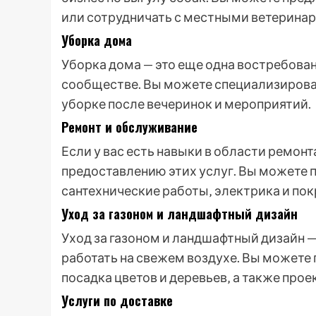
или сотрудничать с местными ветерина
Уборка дома
Уборка дома — это еще одна востребова
сообществе. Вы можете специализирова
уборке после вечеринок и мероприятий.
Ремонт и обслуживание
Если у вас есть навыки в области ремонт
предоставлению этих услуг. Вы можете п
сантехнические работы‚ электрика и пок
Уход за газоном и ландшафтный дизайн
Уход за газоном и ландшафтный дизайн — 
работать на свежем воздухе. Вы можете п
посадка цветов и деревьев‚ а также про
Услуги по доставке