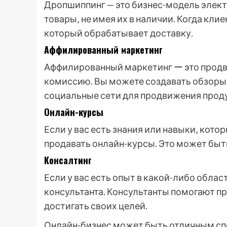
Дропшиппинг — это бизнес-модель элект
товары‚ не имея их в наличии. Когда кли
который обрабатывает доставку.
Аффилированный маркетинг
Аффилированный маркетинг ー это продви
комиссию. Вы можете создавать обзоры‚ 
социальные сети для продвижения проду
Онлайн-курсы
Если у вас есть знания или навыки‚ кот
продавать онлайн-курсы. Это может быть
Консалтинг
Если у вас есть опыт в какой-либо облас
консультанта. Консультанты помогают п
достигать своих целей.
Онлайн-бизнес может быть отличным сп