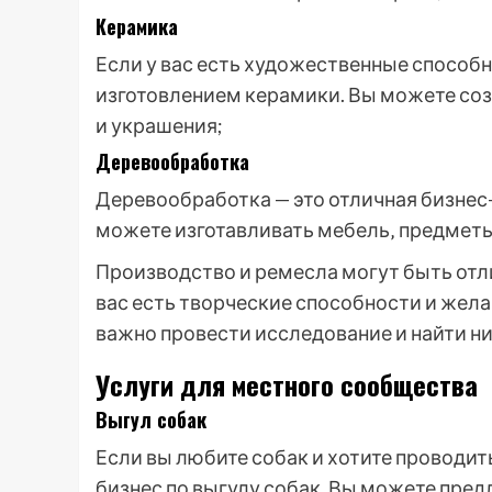
Керамика
Если у вас есть художественные способн
изготовлением керамики. Вы можете созд
и украшения;
Деревообработка
Деревообработка — это отличная бизнес-
можете изготавливать мебель‚ предметы
Производство и ремесла могут быть отл
вас есть творческие способности и жела
важно провести исследование и найти ни
Услуги для местного сообщества
Выгул собак
Если вы любите собак и хотите проводит
бизнес по выгулу собак. Вы можете пред