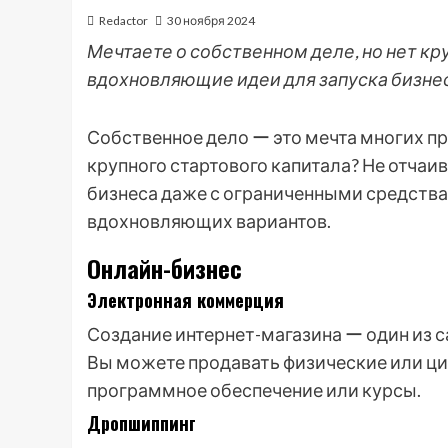
Redactor
30 ноября 2024
Мечтаете о собственном деле, но нет кр
вдохновляющие идеи для запуска бизне
Собственное дело ー это мечта многих пр
крупного стартового капитала? Не отчаи
бизнеса даже с ограниченными средств
вдохновляющих вариантов.
Онлайн-бизнес
Электронная коммерция
Создание интернет-магазина ー один из 
Вы можете продавать физические или ци
программное обеспечение или курсы.
Дропшиппинг