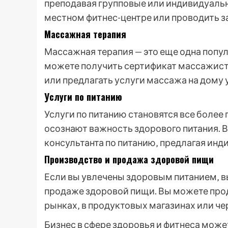
преподавая групповые или индивидуальн
местном фитнес-центре или проводить з
Массажная терапия
Массажная терапия — это еще одна попул
можете получить сертификат массажиста
или предлагать услуги массажа на дому у
Услуги по питанию
Услуги по питанию становятся все боле
осознают важность здорового питания. В
консультанта по питанию‚ предлагая ин
Производство и продажа здоровой пищи
Если вы увлечены здоровым питанием‚ в
продаже здоровой пищи. Вы можете про
рынках‚ в продуктовых магазинах или че
Бизнес в сфере здоровья и фитнеса мож