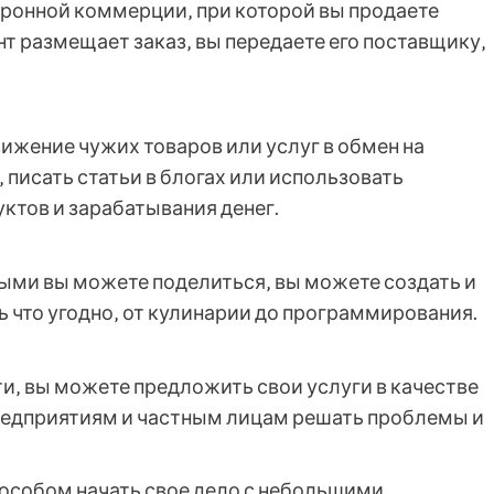
ронной коммерции‚ при которой вы продаете
ент размещает заказ‚ вы передаете его поставщику‚
жение чужих товаров или услуг в обмен на
писать статьи в блогах или использовать
ктов и зарабатывания денег.
орыми вы можете поделиться‚ вы можете создать и
 что угодно‚ от кулинарии до программирования.
ти‚ вы можете предложить свои услуги в качестве
редприятиям и частным лицам решать проблемы и
особом начать свое дело с небольшими