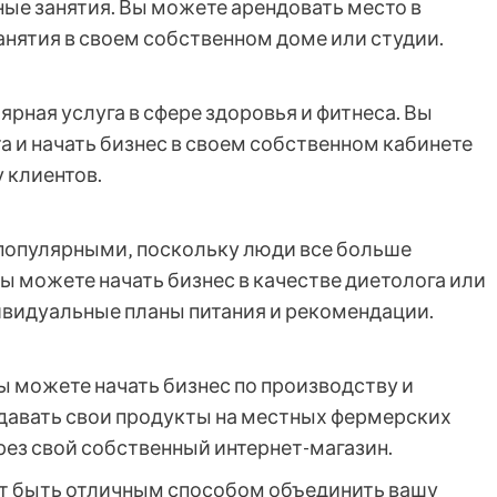
ые занятия. Вы можете арендовать место в
анятия в своем собственном доме или студии.
ярная услуга в сфере здоровья и фитнеса. Вы
 и начать бизнес в своем собственном кабинете
 клиентов.
е популярными‚ поскольку люди все больше
ы можете начать бизнес в качестве диетолога или
дивидуальные планы питания и рекомендации.
ы можете начать бизнес по производству и
давать свои продукты на местных фермерских
рез свой собственный интернет-магазин.
ет быть отличным способом объединить вашу