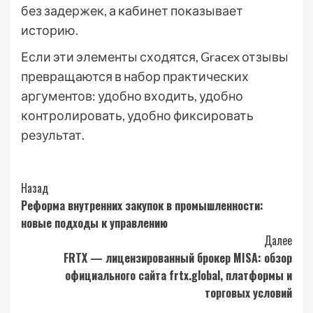
без задержек, а кабинет показывает
историю.
Если эти элементы сходятся, Gracex отзывы
превращаются в набор практических
аргументов: удобно входить, удобно
контролировать, удобно фиксировать
результат.
Post
Назад
Реформа внутренних закупок в промышленности:
Navigation
новые подходы к управлению
Далее
FRTX — лицензированный брокер MISA: обзор
официального сайта frtx.global, платформы и
торговых условий