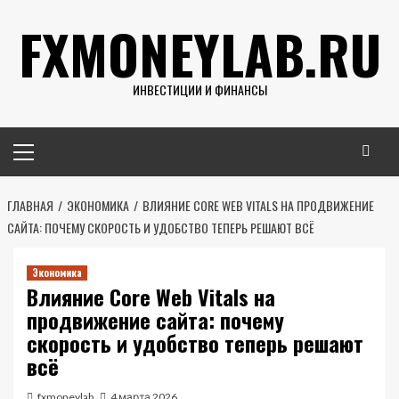
Перейти
FXMONEYLAB.RU
к
содержимому
ИНВЕСТИЦИИ И ФИНАНСЫ
Основное
меню
ГЛАВНАЯ
ЭКОНОМИКА
ВЛИЯНИЕ CORE WEB VITALS НА ПРОДВИЖЕНИЕ
САЙТА: ПОЧЕМУ СКОРОСТЬ И УДОБСТВО ТЕПЕРЬ РЕШАЮТ ВСЁ
Экономика
Влияние Core Web Vitals на
продвижение сайта: почему
скорость и удобство теперь решают
всё
fxmoneylab
4 марта 2026