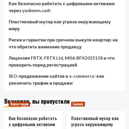
Как безопасно работать с цифровыми активами
через yaobmen.cash
Пластиковый мусор как угроза окружающему
миру
Риски и гарантии при срочном выкупе квартир: на
что обратить внимание продавцу
Лицензия FRTX: FRTX Ltd, MISA BFX2025158 и что
проверить перед регистрацией
SEO-продвижение сайтов в e-commerce: как
увеличить трафик и продажи
Возможно, вы пропустили
Инвестиции
Бизнес
Как безопасно работать
Пластиковый мусор как
с цифровыми активами
угроза окружающему