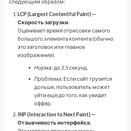
следующим образом:
LCP (Largest Contentful Paint) —
Скорость загрузки.
Оценивает время отрисовки самого
большого элемента контента (обычно
это заголовок или главное
изображение).
Норма:
до 2,5 секунд.
Проблема:
Если сайт грузится
дольше, пользователь может
уйти еще до того, как увидит
оффер.
INP (Interaction to Next Paint) —
Отзывчивость интерфейса.
Эта метрика пришла на смену