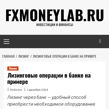
Перейти
FXMONEYLAB.RU
к
содержимому
ИНВЕСТИЦИИ И ФИНАНСЫ
Основное
меню
ГЛАВНАЯ
ЛИЗИНГ
ЛИЗИНГОВЫЕ ОПЕРАЦИИ В БАНКЕ НА ПРИМЕРЕ
Лизинг
Лизинговые операции в банке на
примере
Redactor
1 декабря 2024
Лизинг через банк — удобный способ
приобрести необходимое оборудование