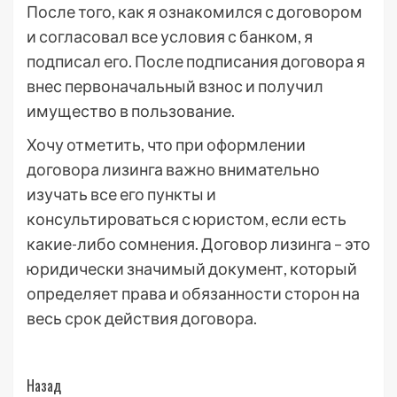
После того, как я ознакомился с договором
и согласовал все условия с банком, я
подписал его. После подписания договора я
внес первоначальный взнос и получил
имущество в пользование.
Хочу отметить, что при оформлении
договора лизинга важно внимательно
изучать все его пункты и
консультироваться с юристом, если есть
какие-либо сомнения. Договор лизинга – это
юридически значимый документ, который
определяет права и обязанности сторон на
весь срок действия договора.
Post
Назад