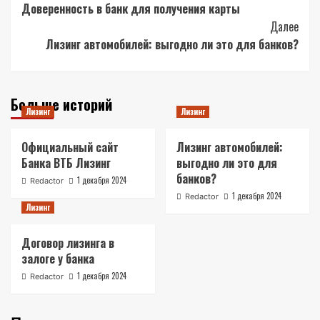
Доверенность в банк для получения карты
Navigation
Далее
Лизинг автомобилей: выгодно ли это для банков?
Больше историй
Лизинг
Лизинг
Официальный сайт
Лизинг автомобилей:
Банка ВТБ Лизинг
выгодно ли это для
банков?
1 декабря 2024
Redactor
1 декабря 2024
Redactor
Лизинг
Договор лизинга в
залоге у банка
1 декабря 2024
Redactor