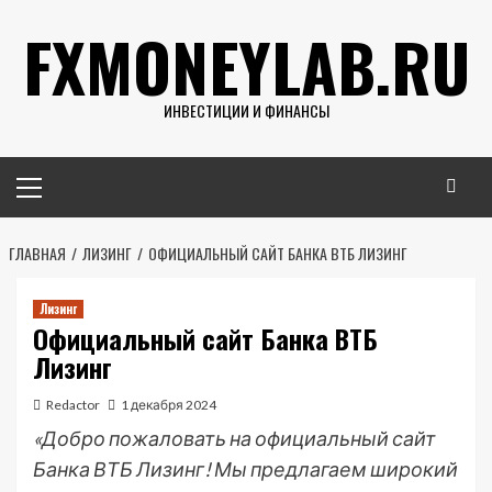
Перейти
FXMONEYLAB.RU
к
содержимому
ИНВЕСТИЦИИ И ФИНАНСЫ
Основное
меню
ГЛАВНАЯ
ЛИЗИНГ
ОФИЦИАЛЬНЫЙ САЙТ БАНКА ВТБ ЛИЗИНГ
Лизинг
Официальный сайт Банка ВТБ
Лизинг
Redactor
1 декабря 2024
«Добро пожаловать на официальный сайт
Банка ВТБ Лизинг! Мы предлагаем широкий