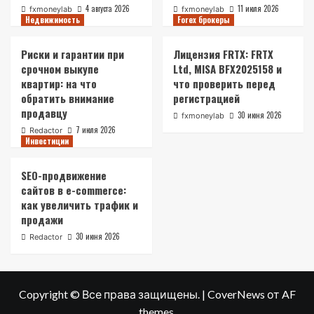
4 августа 2026
11 июля 2026
fxmoneylab
fxmoneylab
Недвижимость
Forex брокеры
Риски и гарантии при
Лицензия FRTX: FRTX
срочном выкупе
Ltd, MISA BFX2025158 и
квартир: на что
что проверить перед
обратить внимание
регистрацией
продавцу
30 июня 2026
fxmoneylab
7 июля 2026
Redactor
Инвестиции
SEO-продвижение
сайтов в e-commerce:
как увеличить трафик и
продажи
30 июня 2026
Redactor
Copyright © Все права защищены.
|
CoverNews
от AF
themes.