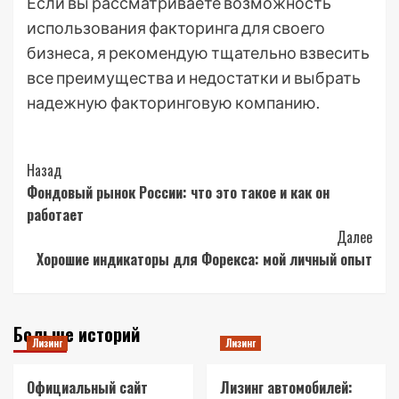
Если вы рассматриваете возможность
использования факторинга для своего
бизнеса‚ я рекомендую тщательно взвесить
все преимущества и недостатки и выбрать
надежную факторинговую компанию.
Post
Назад
Фондовый рынок России: что это такое и как он
Navigation
работает
Далее
Хорошие индикаторы для Форекса: мой личный опыт
Больше историй
Лизинг
Лизинг
Официальный сайт
Лизинг автомобилей: