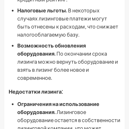
Налоговые льготы.
В некоторых
случаях лизинговые платежи могут
быть отнесены к расходам‚ что снижает
налогооблагаемую базу.
Возможность обновления
оборудования.
По окончании срока
лизинга можно вернуть оборудование и
взять в лизинг более новое и
современное.
Недостатки лизинга⁚
Ограничения на использование
оборудования.
Лизинговое
оборудование остается в собственности
лизинговой компании‚ что может