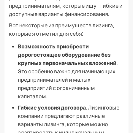
предпринимателям‚ которые ищут гибкие и
доступные варианты финансирования.
Вот некоторые из преимуществ лизинга‚
которые я отметил для себя⁚
Возможность приобрести
дорогостоящее оборудование без
крупных первоначальных вложений.
Это особенно важно для начинающих
предпринимателей и малых
предприятий с ограниченным
капиталом.
Гибкие условия договора.
Лизинговые
компании предлагают различные
варианты лизинга‚ которые можно
адаптировать к индивидуальным