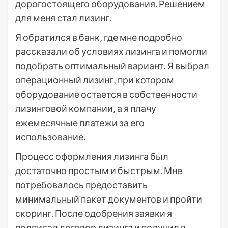
дорогостоящего оборудования. Решением
для меня стал лизинг.
Я обратился в банк‚ где мне подробно
рассказали об условиях лизинга и помогли
подобрать оптимальный вариант. Я выбрал
операционный лизинг‚ при котором
оборудование остается в собственности
лизинговой компании‚ а я плачу
ежемесячные платежи за его
использование.
Процесс оформления лизинга был
достаточно простым и быстрым. Мне
потребовалось предоставить
минимальный пакет документов и пройти
скоринг. После одобрения заявки я
подписал договор лизинга и получил в