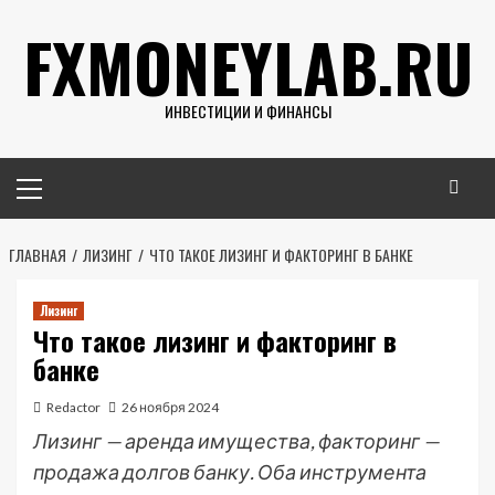
Перейти
FXMONEYLAB.RU
к
содержимому
ИНВЕСТИЦИИ И ФИНАНСЫ
Основное
меню
ГЛАВНАЯ
ЛИЗИНГ
ЧТО ТАКОЕ ЛИЗИНГ И ФАКТОРИНГ В БАНКЕ
Лизинг
Что такое лизинг и факторинг в
банке
Redactor
26 ноября 2024
Лизинг — аренда имущества, факторинг —
продажа долгов банку. Оба инструмента