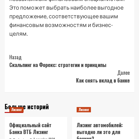
Это поможет выбрать наиболее выгодное
предложение, соответствующее вашим
финансовым возможностям и бизнес-
целям.
Post
Назад
Скальпинг на Форекс: стратегии и принципы
Navigation
Далее
Как снять вклад в банке
Больше историй
Лизинг
Лизинг
Официальный сайт
Лизинг автомобилей:
Банка ВТБ Лизинг
выгодно ли это для
банков?