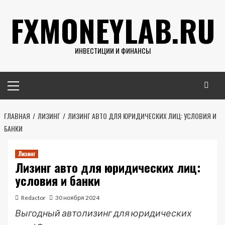
Перейти
FXMONEYLAB.RU
к
содержимому
ИНВЕСТИЦИИ И ФИНАНСЫ
Основное
меню
ГЛАВНАЯ
ЛИЗИНГ
ЛИЗИНГ АВТО ДЛЯ ЮРИДИЧЕСКИХ ЛИЦ: УСЛОВИЯ И
БАНКИ
Лизинг
Лизинг авто для юридических лиц:
условия и банки
Redactor
30 ноября 2024
Выгодный автолизинг для юридических