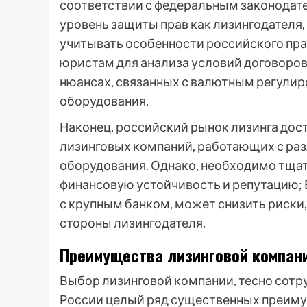
соответствии с федеральным законодат
уровень защиты прав как лизингодателя,
учитывать особенности российского пр
юристам для анализа условий договоров
нюансах, связанных с валютным регулир
оборудования.
Наконец, российский рынок лизинга дос
лизинговых компаний, работающих с ра
оборудования. Однако, необходимо тщат
финансовую устойчивость и репутацию; 
с крупным банком, может снизить риски,
стороны лизингодателя.
Преимущества лизинговой компани
Выбор лизинговой компании, тесно сотр
России целый ряд существенных преимущ