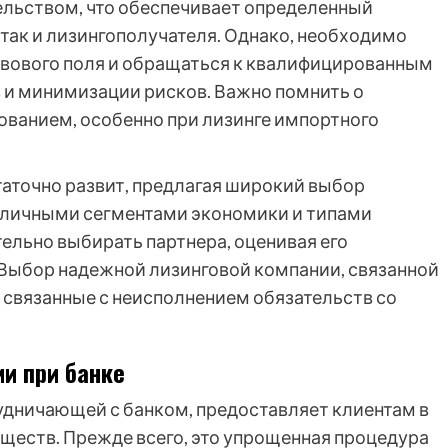
ельством, что обеспечивает определенный
 так и лизингополучателя. Однако, необходимо
авового поля и обращаться к квалифицированным
 и минимизации рисков. Важно помнить о
ованием, особенно при лизинге импортного
таточно развит, предлагая широкий выбор
зличными сегментами экономики и типами
ельно выбирать партнера, оценивая его
Выбор надежной лизинговой компании, связанной
 связанные с неисполнением обязательств со
и при банке
удничающей с банком, предоставляет клиентам в
еств. Прежде всего, это упрощенная процедура