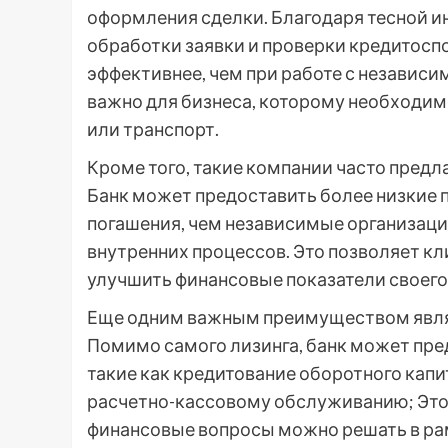
оформления сделки. Благодаря тесной и
обработки заявки и проверки кредитосп
эффективнее, чем при работе с независ
важно для бизнеса, которому необходи
или транспорт.
Кроме того, такие компании часто пред
Банк может предоставить более низкие 
погашения, чем независимые организаци
внутренних процессов. Это позволяет к
улучшить финансовые показатели своего
Еще одним важным преимуществом являе
Помимо самого лизинга, банк может пр
такие как кредитование оборотного капи
расчетно-кассовому обслуживанию; Это с
финансовые вопросы можно решать в ра