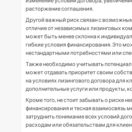
изменение условий договора, увеличени
расторжение соглашения.
Другой важный риск связан с возможным 
отличие от независимых лизинговых комп
может быть менее склонна к индивидуал
гибкие условия финансирования. Это мо
нестандартными потребностями или спе
Также необходимо учитывать потенциаль
может отдавать приоритет своим собств
на условиях лизингового договора для к
дополнительные услуги или продукты, к
Кроме того, не стоит забывать о риске 
финансирования и тесная взаимосвязь м
затруднить понимание всех условий дог
расходам или обязательствам для клиен