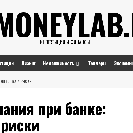
MONEYLAB
ИНВЕСТИЦИИ И ФИНАНСЫ
стиции
Лизинг
Недвижимость
Тендеры
Экономи
МУЩЕСТВА И РИСКИ
ания при банке:
 риски