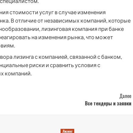
 специалистом.
ния стоимости услуг в случае изменения
ка. В отличие от независимых компаний, которые
нообразовании, лизинговая компания при банке
еагировать на изменения рынка, что может
овиям.
ора лизинга с компанией, связанной с банком,
нциальные риски и сравнить условия с
х компаний.
Далее
Все тендеры и заявки
Лизинг