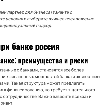
ый партнер для бизнеса! Узнайте о
ите условия и выберите лучшее предложение.
 индивидуальный подход.
ри банке россия
анке⁚ преимущества и риски
язанные с банками, становятся все более
ание финансовых мощностей банка и экспертизы
вами. Такая структура может предлагать
д к финансированию, но требует тщательного
 сотрудничестве. Важно взвесить все «за» и
риант.