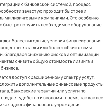
нтеграции с банковской системой, процесс
особности зачастую проходит быстрее и
имыми лизинговыми компаниями. Это особенно
мо быстро получить необходимое оборудование
лагают более выгодные условия финансирования.
процентные ставки или более гибкие схемы
и, благодаря снижению рисков и оптимизации
лиентам снизить общую стоимость лизинга и
 бизнеса.
тся доступ к расширенному спектру услуг.
едложить дополнительные финансовые продукты,
тала, банковские гарантии или услуги по
оздает удобство и экономит время, так как все
мках одного финансового учреждения.