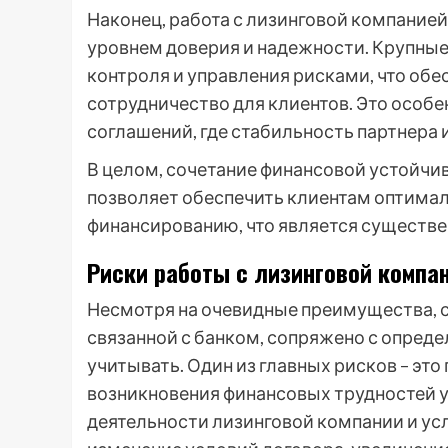
Наконец, работа с лизинговой компание
уровнем доверия и надежности. Крупные 
контроля и управления рисками, что обе
сотрудничество для клиентов. Это особ
соглашений, где стабильность партнера 
В целом, сочетание финансовой устойчи
позволяет обеспечить клиентам оптимал
финансированию, что является существ
Риски работы с лизинговой компа
Несмотря на очевидные преимущества, с
связанной с банком, сопряжено с опред
учитывать. Один из главных рисков – это
возникновения финансовых трудностей у 
деятельности лизинговой компании и ус