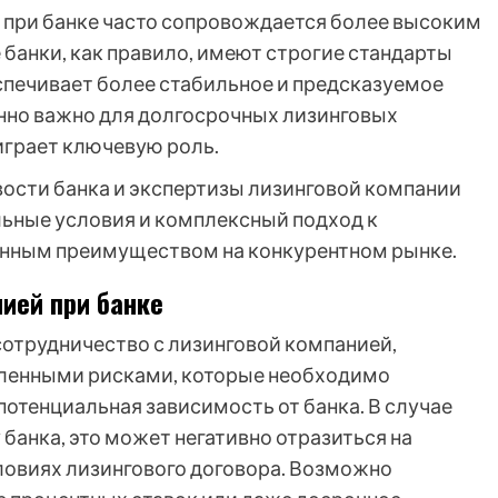
й при банке часто сопровождается более высоким
банки, как правило, имеют строгие стандарты
спечивает более стабильное и предсказуемое
енно важно для долгосрочных лизинговых
играет ключевую роль.
вости банка и экспертизы лизинговой компании
ьные условия и комплексный подход к
енным преимуществом на конкурентном рынке.
нией при банке
отрудничество с лизинговой компанией,
еленными рисками, которые необходимо
 потенциальная зависимость от банка. В случае
банка, это может негативно отразиться на
ловиях лизингового договора. Возможно