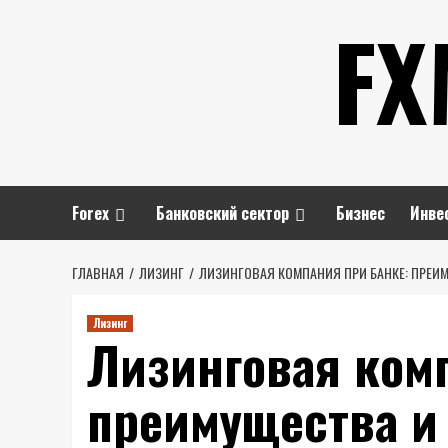
Перейти
FX
к
содержимому
Forex
Банковский сектор
Бизнес
Инве
ГЛАВНАЯ
ЛИЗИНГ
ЛИЗИНГОВАЯ КОМПАНИЯ ПРИ БАНКЕ: ПРЕИ
Лизинг
Лизинговая комп
преимущества и