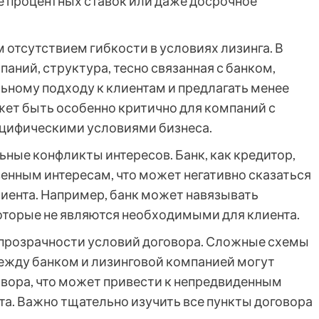
е процентных ставок или даже досрочное
отсутствием гибкости в условиях лизинга. В
аний, структура, тесно связанная с банком,
ьному подходу к клиентам и предлагать менее
жет быть особенно критично для компаний с
цифическими условиями бизнеса.
ные конфликты интересов. Банк, как кредитор,
енным интересам, что может негативно сказаться
лиента. Например, банк может навязывать
оторые не являются необходимыми для клиента.
непрозрачности условий договора. Сложные схемы
ежду банком и лизинговой компанией могут
овора, что может привести к непредвиденным
та. Важно тщательно изучить все пункты договора