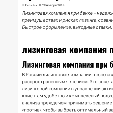
Redactor
29 ноября 2024
Лизинговая компания при банке – надежн
преимуществах и рисках лизинга, сравн
Быстрое оформление, выгодные ставки,
лизинговая компания п
Лизинговая компания при б
В России лизинговые компании, тесно св
распространенным явлением. Это сочет
лизинговой компании в управлении акти
клиентам удобство и комплексный подхо
анализа прежде чем принимать решение о
«против», чтобы выбрать оптимальный ва